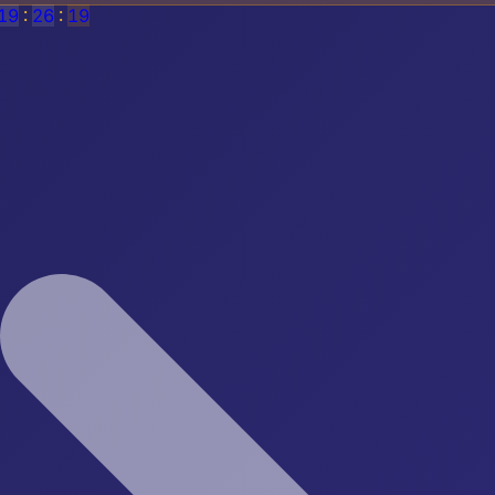
19
:
26
:
17