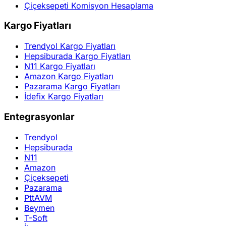
Çiçeksepeti Komisyon Hesaplama
Kargo Fiyatları
Trendyol Kargo Fiyatları
Hepsiburada Kargo Fiyatları
N11 Kargo Fiyatları
Amazon Kargo Fiyatları
Pazarama Kargo Fiyatları
İdefix Kargo Fiyatları
Entegrasyonlar
Trendyol
Hepsiburada
N11
Amazon
Çiçeksepeti
Pazarama
PttAVM
Beymen
T-Soft