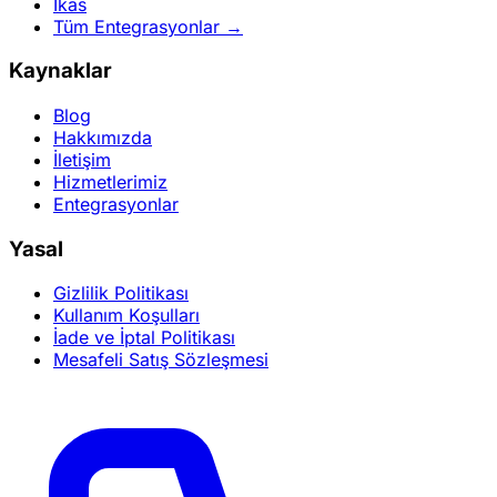
İkas
Tüm Entegrasyonlar →
Kaynaklar
Blog
Hakkımızda
İletişim
Hizmetlerimiz
Entegrasyonlar
Yasal
Gizlilik Politikası
Kullanım Koşulları
İade ve İptal Politikası
Mesafeli Satış Sözleşmesi