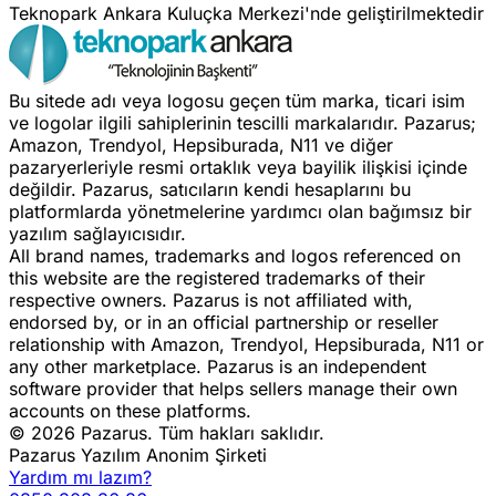
Teknopark Ankara Kuluçka Merkezi'nde geliştirilmektedir
Bu sitede adı veya logosu geçen tüm marka, ticari isim
ve logolar ilgili sahiplerinin tescilli markalarıdır. Pazarus;
Amazon, Trendyol, Hepsiburada, N11 ve diğer
pazaryerleriyle resmi ortaklık veya bayilik ilişkisi içinde
değildir. Pazarus, satıcıların kendi hesaplarını bu
platformlarda yönetmelerine yardımcı olan bağımsız bir
yazılım sağlayıcısıdır.
All brand names, trademarks and logos referenced on
this website are the registered trademarks of their
respective owners. Pazarus is not affiliated with,
endorsed by, or in an official partnership or reseller
relationship with Amazon, Trendyol, Hepsiburada, N11 or
any other marketplace. Pazarus is an independent
software provider that helps sellers manage their own
accounts on these platforms.
© 2026 Pazarus. Tüm hakları saklıdır.
Pazarus Yazılım Anonim Şirketi
Yardım mı lazım?