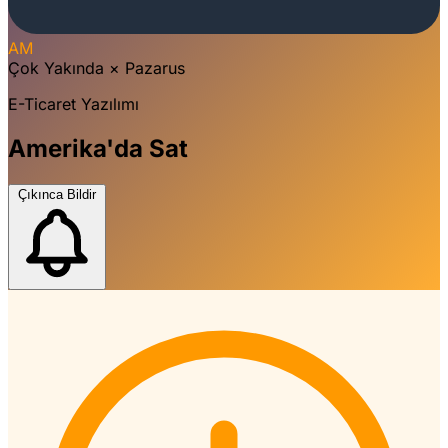
AM
Çok Yakında
×
Pazarus
E-Ticaret Yazılımı
Amerika'da Sat
Çıkınca Bildir