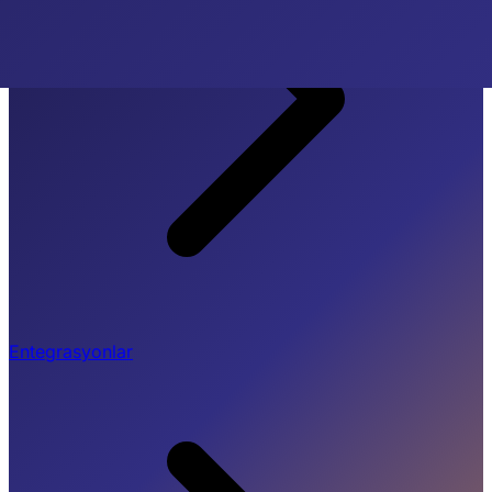
Entegrasyonlar