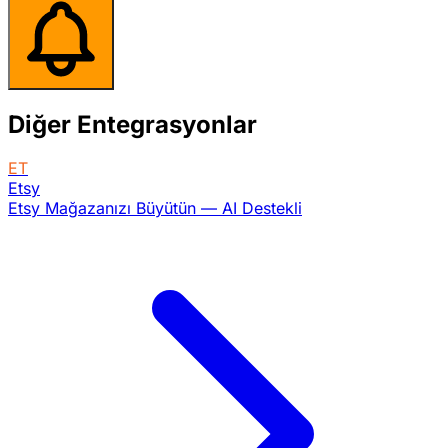
Diğer Entegrasyonlar
ET
Etsy
Etsy Mağazanızı Büyütün — AI Destekli