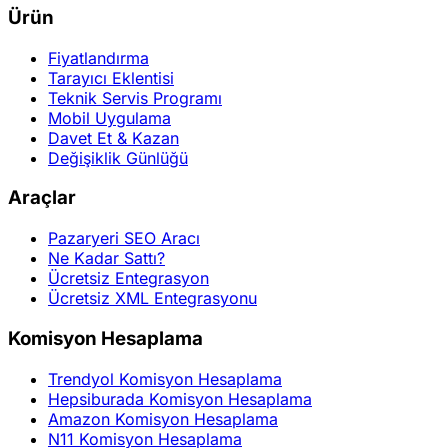
Ürün
Fiyatlandırma
Tarayıcı Eklentisi
Teknik Servis Programı
Mobil Uygulama
Davet Et & Kazan
Değişiklik Günlüğü
Araçlar
Pazaryeri SEO Aracı
Ne Kadar Sattı?
Ücretsiz Entegrasyon
Ücretsiz XML Entegrasyonu
Komisyon Hesaplama
Trendyol Komisyon Hesaplama
Hepsiburada Komisyon Hesaplama
Amazon Komisyon Hesaplama
N11 Komisyon Hesaplama