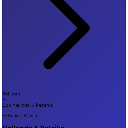
Bol.com
BO
Çok Yakında
×
Pazarus
E-Ticaret Yazılımı