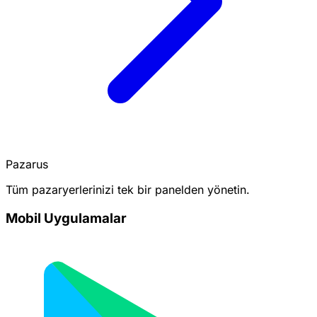
Pazarus
Tüm pazaryerlerinizi tek bir panelden yönetin.
Mobil Uygulamalar