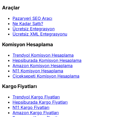
Araçlar
Pazaryeri SEO Aracı
Ne Kadar Sattı?
Ücretsiz Entegrasyon
Ücretsiz XML Entegrasyonu
Komisyon Hesaplama
Trendyol Komisyon Hesaplama
Hepsiburada Komisyon Hesaplama
Amazon Komisyon Hesaplama
N11 Komisyon Hesaplama
Çiçeksepeti Komisyon Hesaplama
Kargo Fiyatları
Trendyol Kargo Fiyatları
Hepsiburada Kargo Fiyatları
N11 Kargo Fiyatları
Amazon Kargo Fiyatları