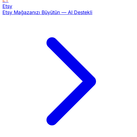
ET
Etsy
Etsy Mağazanızı Büyütün — AI Destekli