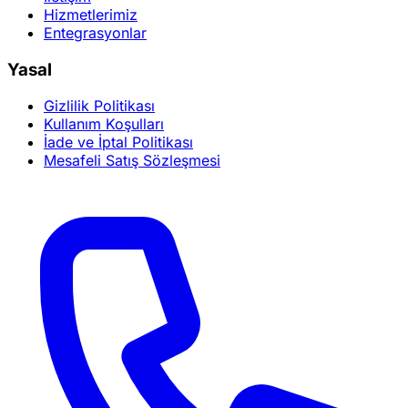
Hizmetlerimiz
Entegrasyonlar
Yasal
Gizlilik Politikası
Kullanım Koşulları
İade ve İptal Politikası
Mesafeli Satış Sözleşmesi