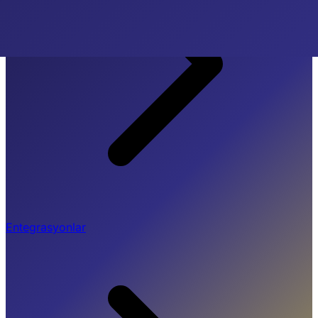
Entegrasyonlar