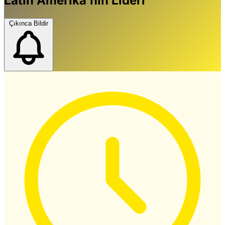
Latin Amerika'nın Lideri
Çıkınca Bildir