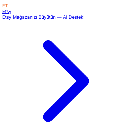
ET
Etsy
Etsy Mağazanızı Büyütün — AI Destekli