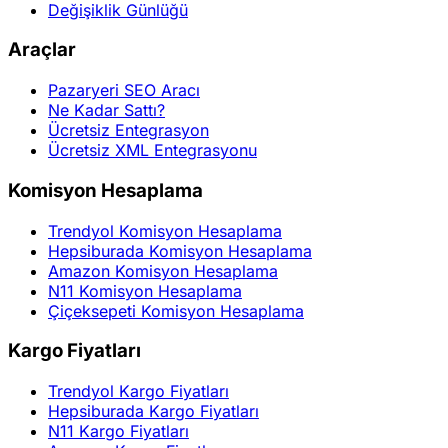
Değişiklik Günlüğü
Araçlar
Pazaryeri SEO Aracı
Ne Kadar Sattı?
Ücretsiz Entegrasyon
Ücretsiz XML Entegrasyonu
Komisyon Hesaplama
Trendyol Komisyon Hesaplama
Hepsiburada Komisyon Hesaplama
Amazon Komisyon Hesaplama
N11 Komisyon Hesaplama
Çiçeksepeti Komisyon Hesaplama
Kargo Fiyatları
Trendyol Kargo Fiyatları
Hepsiburada Kargo Fiyatları
N11 Kargo Fiyatları