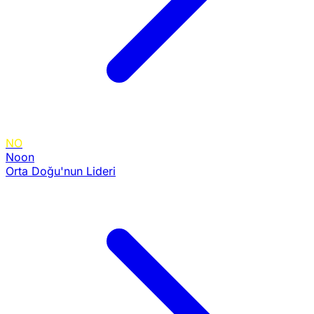
NO
Noon
Orta Doğu'nun Lideri