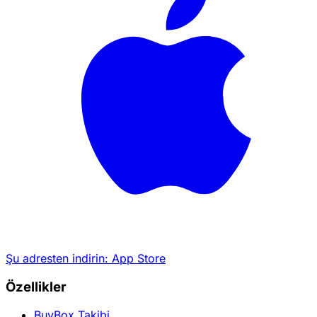
Şu adresten indirin:
App Store
Özellikler
BuyBox Takibi