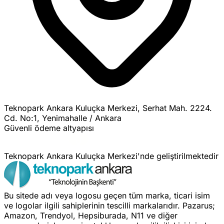
Teknopark Ankara Kuluçka Merkezi, Serhat Mah. 2224.
Cd. No:1, Yenimahalle / Ankara
Güvenli ödeme altyapısı
Teknopark Ankara Kuluçka Merkezi'nde geliştirilmektedir
Bu sitede adı veya logosu geçen tüm marka, ticari isim
ve logolar ilgili sahiplerinin tescilli markalarıdır. Pazarus;
Amazon, Trendyol, Hepsiburada, N11 ve diğer