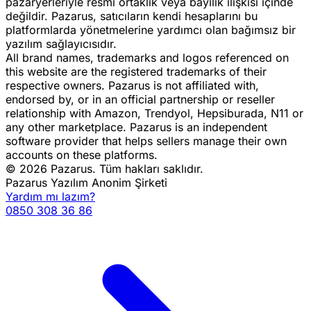
pazaryerleriyle resmi ortaklık veya bayilik ilişkisi içinde
değildir. Pazarus, satıcıların kendi hesaplarını bu
platformlarda yönetmelerine yardımcı olan bağımsız bir
yazılım sağlayıcısıdır.
All brand names, trademarks and logos referenced on
this website are the registered trademarks of their
respective owners. Pazarus is not affiliated with,
endorsed by, or in an official partnership or reseller
relationship with Amazon, Trendyol, Hepsiburada, N11 or
any other marketplace. Pazarus is an independent
software provider that helps sellers manage their own
accounts on these platforms.
© 2026 Pazarus. Tüm hakları saklıdır.
Pazarus Yazılım Anonim Şirketi
Yardım mı lazım?
0850 308 36 86