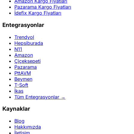
Amazon Kargo Fiyatları
Pazarama Kargo Fiyatları
İdefix Kargo Fiyatları
Entegrasyonlar
Trendyol
Hepsiburada
N11
Amazon
Çiçeksepeti
Pazarama
PttAVM
Beymen
T-Soft
İkas
Tüm Entegrasyonlar →
Kaynaklar
Blog
Hakkımızda
İletişim