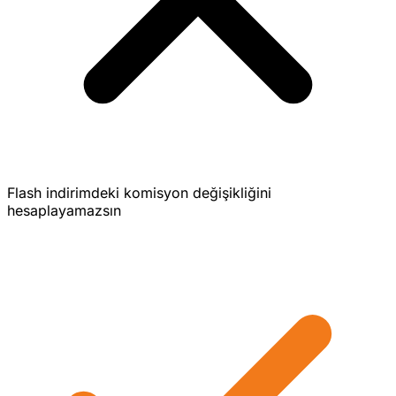
Flash indirimdeki komisyon değişikliğini
hesaplayamazsın