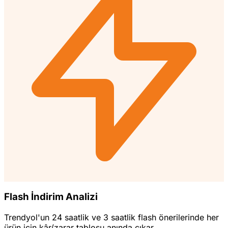
Flash İndirim Analizi
Trendyol'un 24 saatlik ve 3 saatlik flash önerilerinde her
ürün için kâr/zarar tablosu anında çıkar.