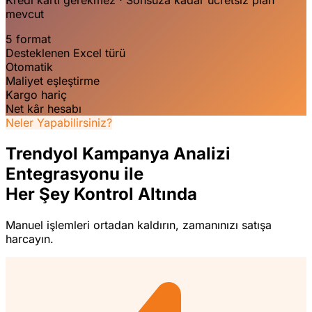
mevcut
5 format
Desteklenen Excel türü
Otomatik
Maliyet eşleştirme
Kargo hariç
Net kâr hesabı
Neler Yapabilirsiniz?
Trendyol Kampanya Analizi
Entegrasyonu ile
Her Şey Kontrol Altında
Manuel işlemleri ortadan kaldırın, zamanınızı satışa
harcayın.