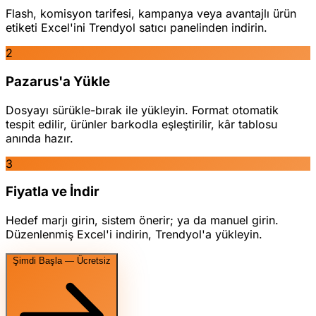
Flash, komisyon tarifesi, kampanya veya avantajlı ürün
etiketi Excel'ini Trendyol satıcı panelinden indirin.
2
Pazarus'a Yükle
Dosyayı sürükle-bırak ile yükleyin. Format otomatik
tespit edilir, ürünler barkodla eşleştirilir, kâr tablosu
anında hazır.
3
Fiyatla ve İndir
Hedef marjı girin, sistem önerir; ya da manuel girin.
Düzenlenmiş Excel'i indirin, Trendyol'a yükleyin.
Şimdi Başla — Ücretsiz